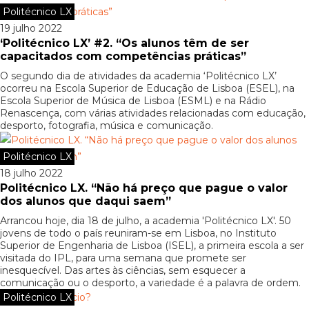
Politécnico LX
19 julho 2022
‘Politécnico LX’ #2. “Os alunos têm de ser
capacitados com competências práticas”
O segundo dia de atividades da academia ‘Politécnico LX’
ocorreu na Escola Superior de Educação de Lisboa (ESEL), na
Escola Superior de Música de Lisboa (ESML) e na Rádio
Renascença, com várias atividades relacionadas com educação,
desporto, fotografia, música e comunicação.
Politécnico LX
18 julho 2022
Politécnico LX. “Não há preço que pague o valor
dos alunos que daqui saem”
Arrancou hoje, dia 18 de julho, a academia 'Politécnico LX'. 50
jovens de todo o país reuniram-se em Lisboa, no Instituto
Superior de Engenharia de Lisboa (ISEL), a primeira escola a ser
visitada do IPL, para uma semana que promete ser
inesquecível. Das artes às ciências, sem esquecer a
comunicação ou o desporto, a variedade é a palavra de ordem.
Politécnico LX