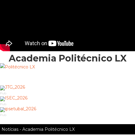
Academia Politécnico LX
Pub
Pub
Pub
Notícias - Academia Politécnico LX