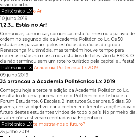
visão de arte.
Politécnico LX
10 julho 2019
1,2,3... Estás no Ar!
Comunicar, comunicar, comunicar: esta foi mesmo a palavra de
ordem no segundo dia da Academia Politécnico Lx. Os 50
estudantes passaram pelos estúdios das rádios do grupo
Renascença Multimédia, mas também houve tempo para
meter as mãos na massa nos estúdios de televisão da ESCS. O
dia não terminou sem um roteiro turístico pela capital e... festa!
Politécnico LX
09 julho 2019
Já arrancou a Academia Politécnico Lx 2019
Começou hoje a terceira edição da Academia Politécnico Lx,
resultado de uma parceria entre o Politécnico de Lisboa e a
Forum Estudante. 6 Escolas, 2 Institutos Superiores, 5 dias, 50
jovens, um só objetivo: dar a conhecer diferentes opções para o
futuro destes estudantes vindos de todo o país. No primeiro dia,
as atenções estiveram centradas na Engenharia.
Politécnico LX
25 junho 2019