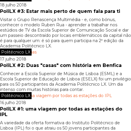
18 julho 2018
PoliLX #3: Estar mais perto de quem fala para ti
Visitar o Grupo Renascença Multimédia - e, como bónus,
conhecer o modelo Ruben Rua - aprender a trabalhar nos
estúdios de TV da Escola Superior de Comunicação Social e dar
um passeio descontraído por locais emblemáticos da capital não
é para qualquer um: é só para quem participa na 2ª edição da
Academia Politécnico LX.
Politécnico LX
17 julho 2018
PoliLX #2: Duas "casas" com história em Benfica
Conhecer a Escola Superior de Música de Lisboa (ESML) e a
Escola Superior de Educação de Lisboa (ESELX) foi um privilégio
para os 50 participantes da Academia Politécnico LX. Um dia
intenso com muitas histórias para contar.
Politécnico LX
16 julho 2018
PoliLX #1: uma viagem por todas as estações do
IPL
A variedade da oferta formativa do Instituto Politécnico de
Lisboa (IPL) foi o que atraiu os 50 jovens participantes da