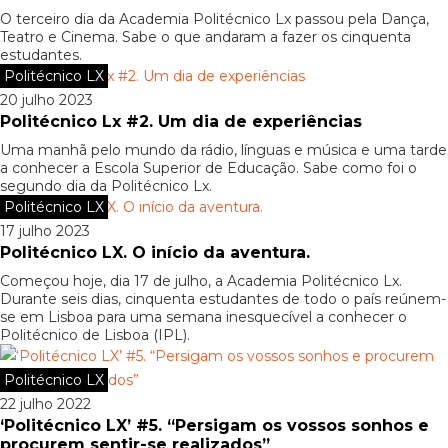
O terceiro dia da Academia Politécnico Lx passou pela Dança,
Teatro e Cinema. Sabe o que andaram a fazer os cinquenta
estudantes.
Politécnico LX
20 julho 2023
Politécnico Lx #2. Um dia de experiências
Uma manhã pelo mundo da rádio, línguas e música e uma tarde
a conhecer a Escola Superior de Educação. Sabe como foi o
segundo dia da Politécnico Lx.
Politécnico LX
17 julho 2023
Politécnico LX. O início da aventura.
Começou hoje, dia 17 de julho, a Academia Politécnico Lx.
Durante seis dias, cinquenta estudantes de todo o país reúnem-
se em Lisboa para uma semana inesquecível a conhecer o
Politécnico de Lisboa (IPL).
Politécnico LX
22 julho 2022
‘Politécnico LX’ #5. “Persigam os vossos sonhos e
procurem sentir-se realizados”