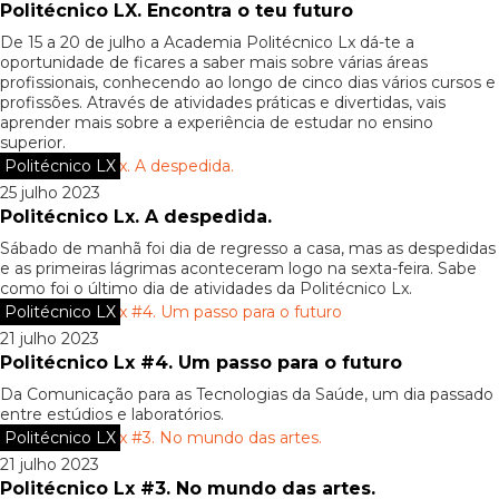
Politécnico LX. Encontra o teu futuro
De 15 a 20 de julho a Academia Politécnico Lx dá-te a
oportunidade de ficares a saber mais sobre várias áreas
profissionais, conhecendo ao longo de cinco dias vários cursos e
profissões. Através de atividades práticas e divertidas, vais
aprender mais sobre a experiência de estudar no ensino
superior.
Politécnico LX
25 julho 2023
Politécnico Lx. A despedida.
Sábado de manhã foi dia de regresso a casa, mas as despedidas
e as primeiras lágrimas aconteceram logo na sexta-feira. Sabe
como foi o último dia de atividades da Politécnico Lx.
Politécnico LX
21 julho 2023
Politécnico Lx #4. Um passo para o futuro
Da Comunicação para as Tecnologias da Saúde, um dia passado
entre estúdios e laboratórios.
Politécnico LX
21 julho 2023
Politécnico Lx #3. No mundo das artes.