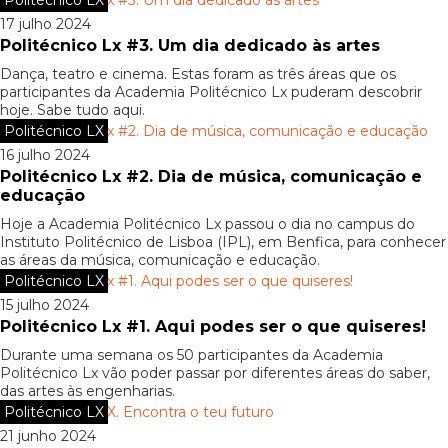
Politécnico LX
17 julho 2024
Politécnico Lx #3. Um dia dedicado às artes
Dança, teatro e cinema. Estas foram as três áreas que os
participantes da Academia Politécnico Lx puderam descobrir
hoje. Sabe tudo aqui.
Politécnico LX
16 julho 2024
Politécnico Lx #2. Dia de música, comunicação e
educação
Hoje a Academia Politécnico Lx passou o dia no campus do
Instituto Politécnico de Lisboa (IPL), em Benfica, para conhecer
as áreas da música, comunicação e educação.
Politécnico LX
15 julho 2024
Politécnico Lx #1. Aqui podes ser o que quiseres!
Durante uma semana os 50 participantes da Academia
Politécnico Lx vão poder passar por diferentes áreas do saber,
das artes às engenharias.
Politécnico LX
21 junho 2024